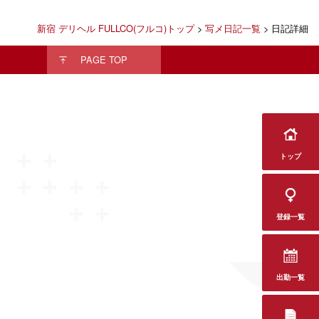
新宿 デリヘル FULLCO(フルコ)トップ
>
写メ日記一覧
> 日記詳細
PAGE TOP
トップ
登録一覧
出勤一覧