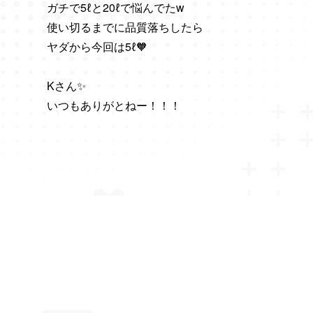
ガチで5ℓと20ℓで悩んでたw​​​​​​​
使い切るまでに品質落ちしたら
ヤダから今回は5ℓ🧡
Kさん​​​​​​​✨
いつもありがとねー！！！