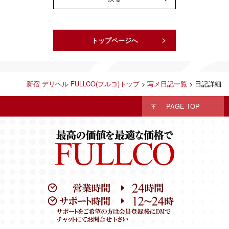
トップページへ
新宿 デリヘル FULLCO(フルコ)トップ
>
写メ日記一覧
> 日記詳細
PAGE TOP