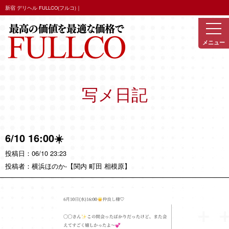
新宿 デリヘル FULLCO(フルコ)｜
写メ日記
6/10 16:00☀️
06/10 23:23
横浜ほのか
-【関内 町田 相模原】