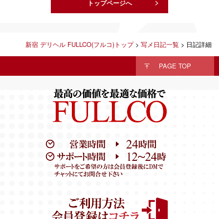
トップページへ
新宿 デリヘル FULLCO(フルコ)トップ
>
写メ日記一覧
> 日記詳細
PAGE TOP