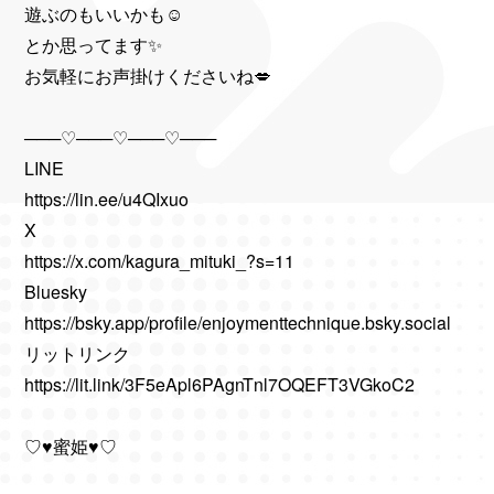
遊ぶのもいいかも☺️
とか思ってます✨
お気軽にお声掛けくださいね💋
───♡───♡───♡───
LINE
https://lin.ee/u4QIxuo
X
https://x.com/kagura_mituki_?s=11
Bluesky
https://bsky.app/profile/enjoymenttechnique.bsky.social
リットリンク
https://lit.link/3F5eApl6PAgnTnl7OQEFT3VGkoC2​​​​​​​
♡♥蜜姫♥♡