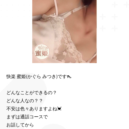
快楽 蜜姫(かぐら みつき)です👠
どんなことができるの？
どんな人なの？？
不安は色々ありますよね💓
まずは通話コースで
お話してから