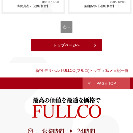
08/05 18:20
08/05 18:00
宵闇真夜 -【池袋 新宿】
葉山あや-【池袋 新宿】
次へ
トップページへ
新宿 デリヘル FULLCO(フルコ)トップ
>
写メ日記一覧
PAGE TOP