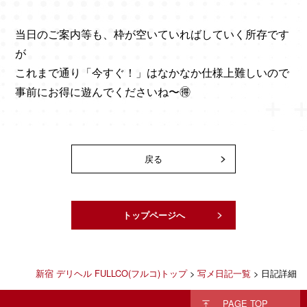
当日のご案内等も、枠が空いていればしていく所存です
が
これまで通り「今すぐ！」はなかなか仕様上難しいので
事前にお得に遊んでくださいね〜🉐
戻る
トップページへ
新宿 デリヘル FULLCO(フルコ)トップ
>
写メ日記一覧
> 日記詳細
PAGE TOP