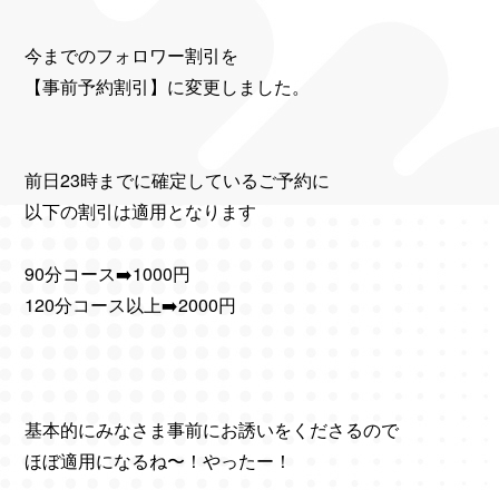
今までのフォロワー割引を
【️事前予約割引】に変更しました。
前日23時までに確定しているご予約に
以下の割引は適用となります
90分コース➡️1000円
120分コース以上➡️2000円
基本的にみなさま事前にお誘いをくださるので
ほぼ適用になるね〜！やったー！