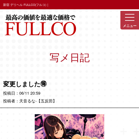
新宿 デリヘル FULLCO(フルコ)｜
写メ日記
変更しました🉐
06/11 20:59
天音るな
-【五反田】