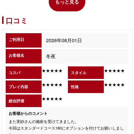
もっと見る
口コミ
ご利用日
2026年08月01日
お客様名
冬夜
★★★★★
★★★★★
コスパ
スタイル
★★★★★
★★★★★
プレイ内容
性格
★★★★★
総合評価
お客様からのコメント
また実紗さんの施術を受けてきました。
今回はスタンダードコース180にオプションを付けてお願いしまし