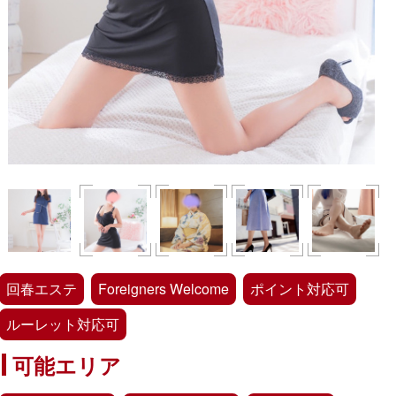
回春エステ
Foreigners Welcome
ポイント対応可
ルーレット対応可
可能エリア