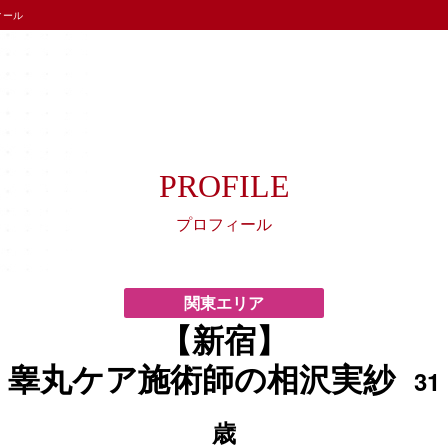
ィール
PROFILE
プロフィール
関東エリア
【新宿】
睾丸ケア施術師の相沢実紗
31
歳