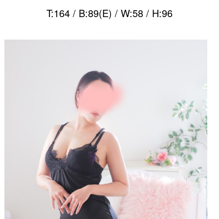
T:164 / B:89(E) / W:58 / H:96